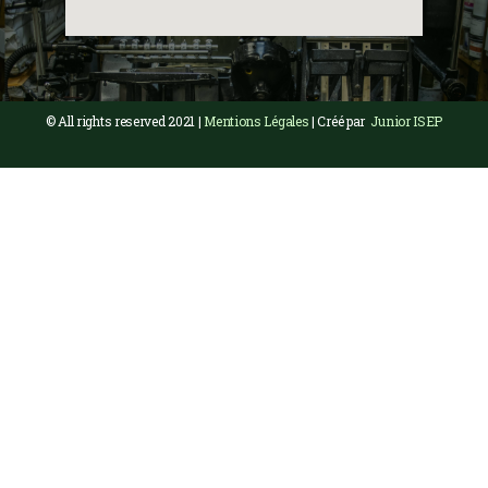
© All rights reserved 2021 |
Mentions Légales
| Créé par
Junior ISEP