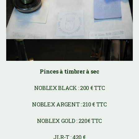
Pinces à timbrer à sec, Pinces de
voyage
Pinces à timbrer à sec
NOBLEX BLACK : 200 € TTC
NOBLEX ARGENT : 210 € TTC
NOBLEX GOLD : 220€ TTC
JLR-T : 420 €