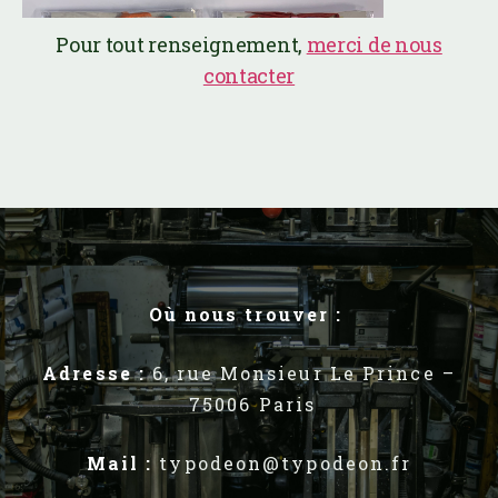
Pour tout renseignement,
merci de nous
contacter
Où nous trouver :
Adresse :
6, rue Monsieur Le Prince –
75006 Paris
Mail :
typodeon@typodeon.fr