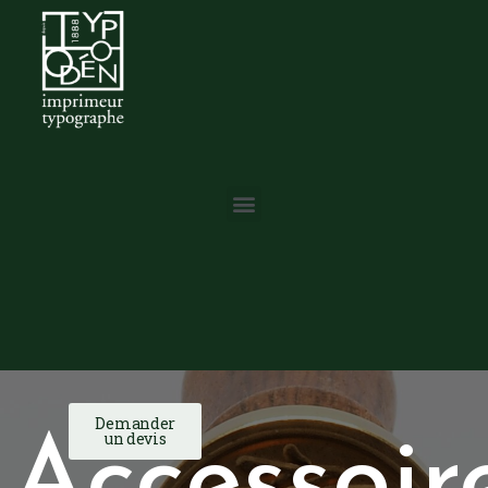
Demander
un devis