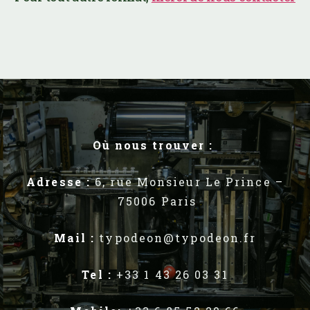
Où nous trouver :
Adresse :
6, rue Monsieur Le Prince –
75006 Paris
Mail :
typodeon@typodeon.fr
Tel :
+33 1 43 26 03 31