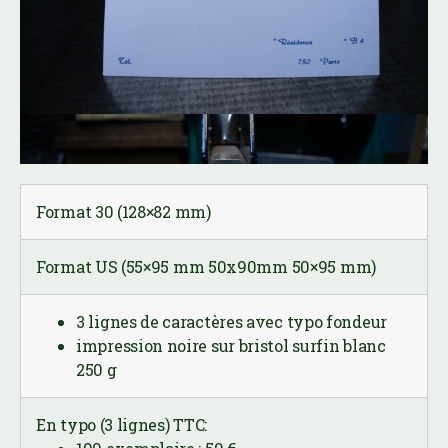
Format 30 (128×82 mm)
Format US (55×95 mm 50x90mm 50×95 mm)
3 lignes de caractères avec typo fondeur
impression noire sur bristol surfin blanc
250 g
En typo (3 lignes) TTC: