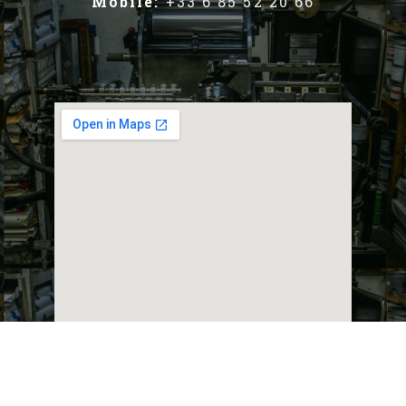
Mobile:
+33 6 85 52 20 66