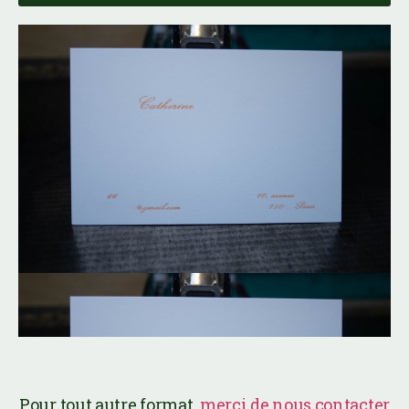
Format UF
Pour tout autre format,
merci de nous contacter