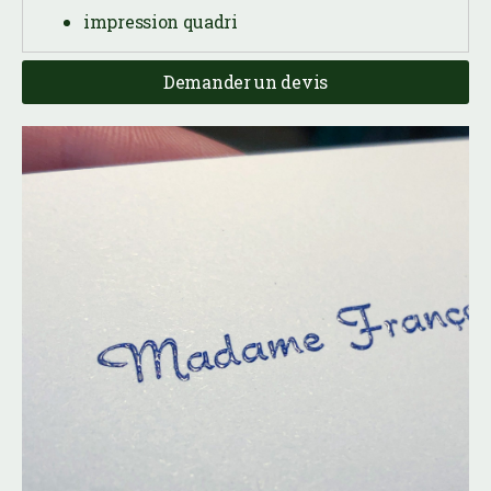
impression quadri
Demander un devis
Cartes postales, cartes de voeux