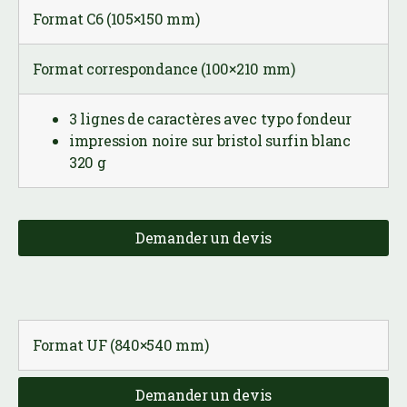
Format C6 (105×150 mm)
Format correspondance (100×210 mm)
3 lignes de caractères avec typo fondeur
impression noire sur bristol surfin blanc
320 g
Demander un devis
Format UF (840×540 mm)
Demander un devis