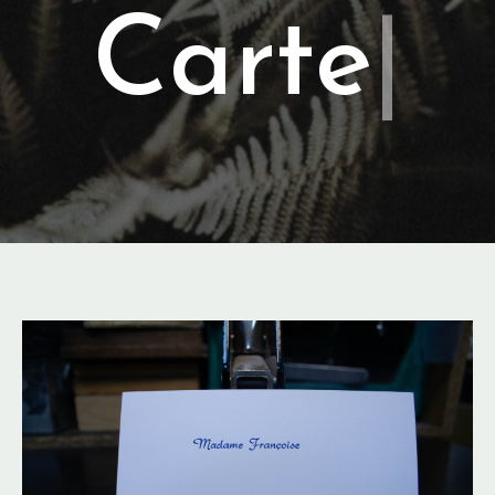
Cartes
|
Cartes de visite