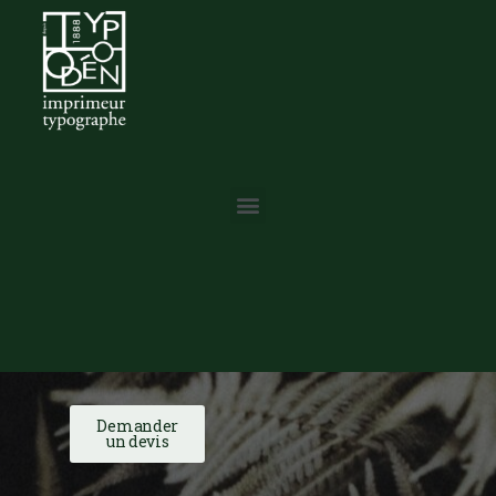
Demander
un devis