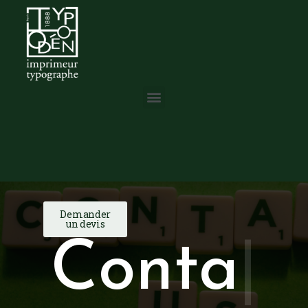
Demander
|
un devis