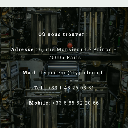
Adresse :
6, rue Monsieur Le Prince –
75006 Paris
Mail :
typodeon@typodeon.fr
Tel :
+33 1 43 26 03 31
Mobile:
+33 6 85 52 20 66