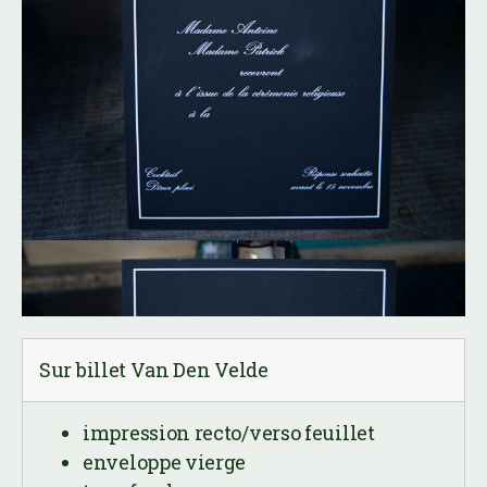
Sur billet Van Den Velde
impression recto/verso feuillet
enveloppe vierge
typo fondeur
impression noire
Exemples de prix